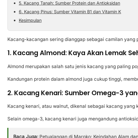
5. Kacang Tanah: Sumber Protein dan Antioksidan
6. Kacang Pinus: Sumber Vitamin B1 dan Vitamin K
Kesimpulan
Kacang-kacangan sering dianggap sebagai camilan yang pr
1. Kacang Almond: Kaya Akan Lemak Seh
Almond merupakan salah satu jenis kacang yang paling pop
Kandungan protein dalam almond juga cukup tinggi, membu
2. Kacang Kenari: Sumber Omega-3 ya
Kacang kenari, atau walnut, dikenal sebagai kacang yang 
Selain omega-3, kacang kenari juga mengandung antioksid
Baca Juga:
Petualangan di Maroko: Keindahan Alam d