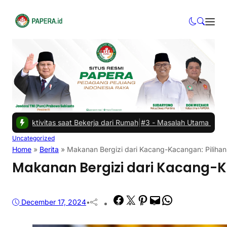
s saat Bekerja dari Rumah
|
#3 -
Masalah Utama Infrastruktur Pengis
Uncategorized
Home
»
Berita
»
Makanan Bergizi dari Kacang-Kacangan: Piliha
Makanan Bergizi dari Kacang-K
Facebook
Twitter
Pinterest
Mail
WhatsApp
December 17, 2024
•