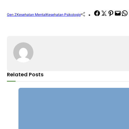
Facebook
Twitter
Pintere
Mai
Gen Z
Kesehatan Mental
Kesehatan Psikologis
Related Posts