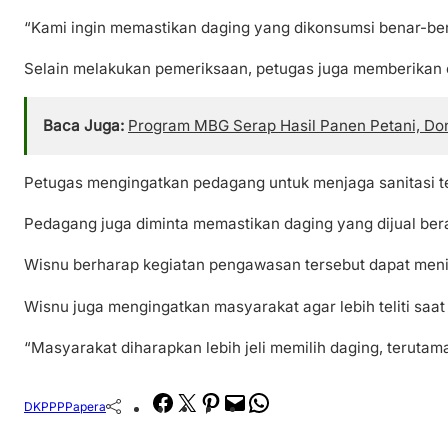
“Kami ingin memastikan daging yang dikonsumsi benar-be
Selain melakukan pemeriksaan, petugas juga memberikan 
Baca Juga:
Program MBG Serap Hasil Panen Petani, Do
Petugas mengingatkan pedagang untuk menjaga sanitasi tem
Pedagang juga diminta memastikan daging yang dijual ber
Wisnu berharap kegiatan pengawasan tersebut dapat meni
Wisnu juga mengingatkan masyarakat agar lebih teliti saa
“Masyarakat diharapkan lebih jeli memilih daging, teruta
Facebook
Twitter
Pinterest
Mail
WhatsApp
DKPPP
Papera