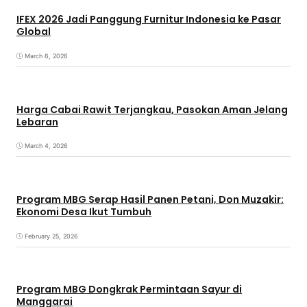
IFEX 2026 Jadi Panggung Furnitur Indonesia ke Pasar
Global
March 6, 2026
Harga Cabai Rawit Terjangkau, Pasokan Aman Jelang
Lebaran
March 4, 2026
Program MBG Serap Hasil Panen Petani, Don Muzakir:
Ekonomi Desa Ikut Tumbuh
February 25, 2026
Program MBG Dongkrak Permintaan Sayur di
Manggarai