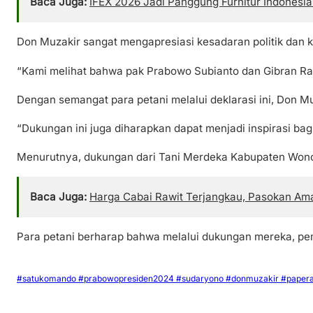
Baca Juga:
IFEX 2026 Jadi Panggung Furnitur Indonesia
Don Muzakir sangat mengapresiasi kesadaran politik dan 
“Kami melihat bahwa pak Prabowo Subianto dan Gibran Ra
Dengan semangat para petani melalui deklarasi ini, Don 
“Dukungan ini juga diharapkan dapat menjadi inspirasi b
Menurutnya, dukungan dari Tani Merdeka Kabupaten Wonoso
Baca Juga:
Harga Cabai Rawit Terjangkau, Pasokan Am
Para petani berharap bahwa melalui dukungan mereka, pem
#satukomando #prabowopresiden2024 #sudaryono #donmuzakir #paper