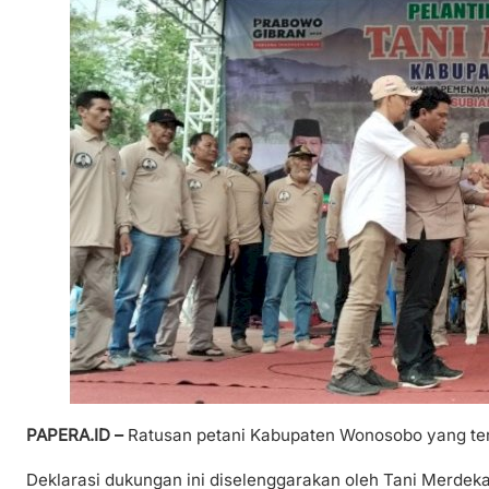
PAPERA.ID –
Ratusan petani Kabupaten Wonosobo yang ter
Deklarasi dukungan ini diselenggarakan oleh Tani Merd