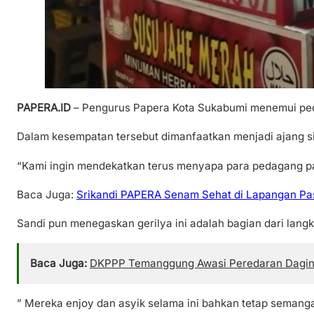
PAPERA.ID
– Pengurus Papera Kota Sukabumi menemui peda
Dalam kesempatan tersebut dimanfaatkan menjadi ajang s
“Kami ingin mendekatkan terus menyapa para pedagang pa
Baca Juga:
Srikandi PAPERA Senam Sehat di Lapangan Pa
Sandi pun menegaskan gerilya ini adalah bagian dari la
Baca Juga:
DKPPP Temanggung Awasi Peredaran Daging 
” Mereka enjoy dan asyik selama ini bahkan tetap semang