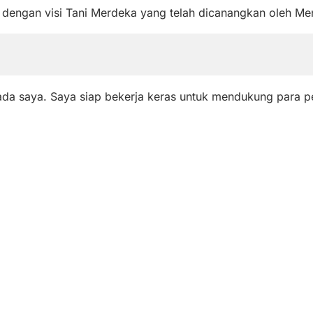
engan visi Tani Merdeka yang telah dicanangkan oleh Men
da saya. Saya siap bekerja keras untuk mendukung para pe