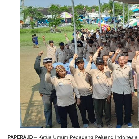
PAPERA.ID –
Ketua Umum Pedagang Pejuang Indonesia R