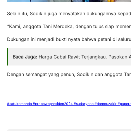
Selain itu, Sodikin juga menyatakan dukungannya kepa
“Kami, anggota Tani Merdeka, dengan tulus siap memen
Dukungan ini menjadi bukti nyata bahwa petani di selu
Baca Juga:
Harga Cabai Rawit Terjangkau, Pasokan 
Dengan semangat yang penuh, Sodikin dan anggota Tan
#satukomando #prabowopresiden2024 #sudaryono #donmuzakir #paper