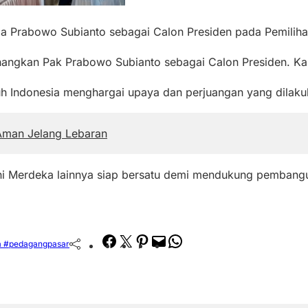
da Prabowo Subianto sebagai Calon Presiden pada Pemiliha
angkan Pak Prabowo Subianto sebagai Calon Presiden. Kami
ruh Indonesia menghargai upaya dan perjuangan yang dilaku
Aman Jelang Lebaran
i Merdeka lainnya siap bersatu demi mendukung pembangun
Facebook
Twitter
Pinterest
Mail
WhatsApp
a #pedagangpasar