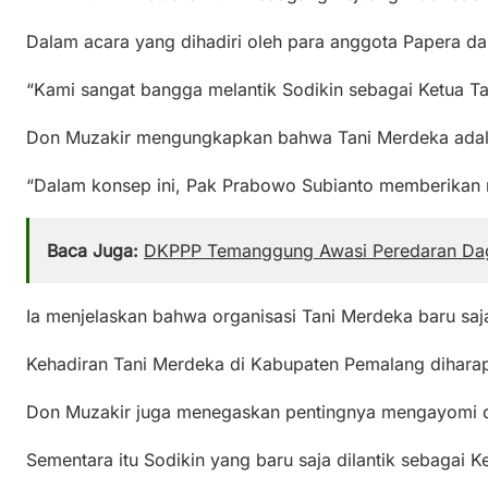
Dalam acara yang dihadiri oleh para anggota Papera da
“Kami sangat bangga melantik Sodikin sebagai Ketua Ta
Don Muzakir mengungkapkan bahwa Tani Merdeka adalah 
“Dalam konsep ini, Pak Prabowo Subianto memberikan 
Baca Juga:
DKPPP Temanggung Awasi Peredaran Dagi
Ia menjelaskan bahwa organisasi Tani Merdeka baru saj
Kehadiran Tani Merdeka di Kabupaten Pemalang diharapk
Don Muzakir juga menegaskan pentingnya mengayomi dan
Sementara itu Sodikin yang baru saja dilantik sebaga