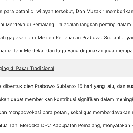
n para petani di wilayah tersebut, Don Muzakir memberika
ni Merdeka di Pemalang. Ini adalah langkah penting dalam 
gagasan dari Menteri Pertahanan Prabowo Subianto, yang 
nama Tani Merdeka, dan logo yang digunakan juga merupa
ng di Pasar Tradisional
a dibentuk oleh Prabowo Subianto 15 hari yang lalu, dan 
an dapat memberikan kontribusi signifikan dalam meningkat
 mengadvokasi para petani, sekaligus memberdayakan mere
i Ketua Tani Merdeka DPC Kabupaten Pemalang, menyatakan