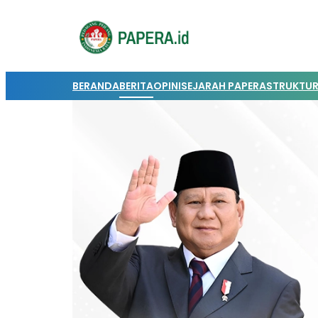
BERANDA
BERITA
OPINI
SEJARAH PAPERA
STRUKTUR