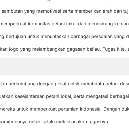
n sambutan yang memotivasi serta memberikan arah dan tuj
memperkuat komunitas petani lokal dan mendukung kemandiri
bertujuan untuk menuntaskan berbagai persoalan yang dih
kan logo yang melambangkan gagasan beliau. Tugas kita, 
sudah berkembang dengan pesat untuk membantu petani di se
kan kesejahteraan petani lokal, serta mengatasi berbagai
ka untuk memperkuat pertanian Indonesia. Dengan dukunga
 komitmennya untuk selalu melaksanakan tugasnya.