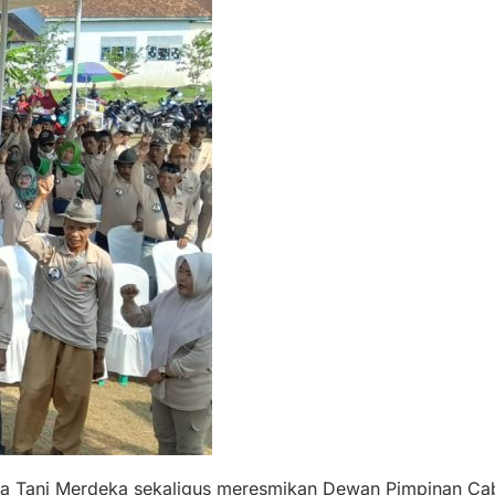
tua Tani Merdeka sekaligus meresmikan Dewan Pimpinan Ca