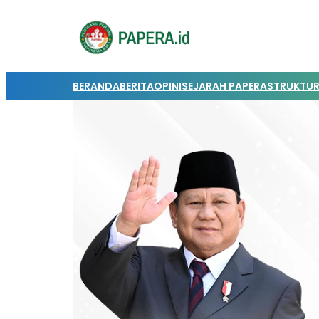
BERANDA
BERITA
OPINI
SEJARAH PAPERA
STRUKTUR