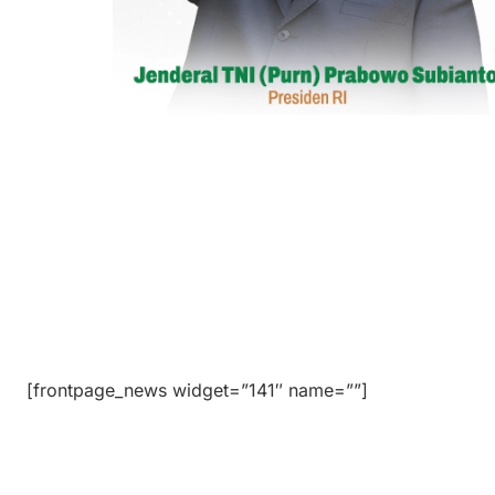
[frontpage_news widget=”141″ name=””]