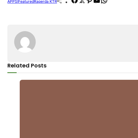
Facebook
Twitter
Pinterest
Mail
WhatsApp
APPSI
Featured
Raperda KTR
Related Posts