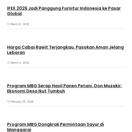
IFEX 2026 Jadi Panggung Furnitur Indonesia ke Pasar
Global
March 6, 2026
Harga Cabai Rawit Terjangkau, Pasokan Aman Jelang
Lebaran
March 4, 2026
Program MBG Serap Hasil Panen Petani, Don Muzakir:
Ekonomi Desa Ikut Tumbuh
February 25, 2026
Program MBG Dongkrak Permintaan Sayur di
Manggarai