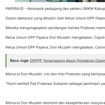
PAPERA.ID – Kelompok pedagang dan pelaku UMKM Kabupat
Dalam deklarasi yang dihadiri oleh Ketua Umum DPP Pape
Mereka mengungkapkan pandangan bahwa Prabowo memilik
Ketua Umum DPP Papera Don Muzakir mengatakan, Capres 
Ketua Umum DPP Papera, Don Muzakir mengatakan, Calon P
Baca Juga:
DKPPP Temanggung Awasi Peredaran Daging 
Menurut Don Muzakir, visi dan misi Prabowo yang bertuju
“Kami melihat Pak Prabowo Subianto sebagai pemimpin yan
Menurut Don Muzakir ekonomi dan kesejahteraan masyaraka