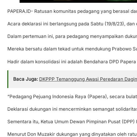
PAPERA.ID- Ratusan komunitas pedagang yang berasal da
Acara deklarasi ini berlangsung pada Sabtu (19/8/23), da
Dalam pertemuan ini, para pedagang menyampaikan dukun
Mereka bersatu dalam tekad untuk mendukung Prabowo Su
Hadir dalam konsolidasi ini adalah Bendahara DPD Paper
Baca Juga:
DKPPP Temanggung Awasi Peredaran Daging 
“Pedagang Pejuang Indonesia Raya (Papera), secara bula
Deklarasi dukungan ini mencerminkan semangat solidari
Sementara itu, Ketua Umum Dewan Pimpinan Pusat (DPP) P
Menurut Don Muzakir dukungan yang dinyatakan oleh rat