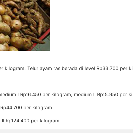
kilogram. Telur ayam ras berada di level Rp33.700 per kilo
 medium I Rp16.450 per kilogram, medium II Rp15.950 per ki
 Rp44.700 per kilogram.
 II Rp124.400 per kilogram.