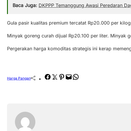
Baca Juga:
DKPPP Temanggung Awasi Peredaran Dagi
Gula pasir kualitas premium tercatat Rp20.000 per kilog
Minyak goreng curah dijual Rp20.100 per liter. Minyak 
Pergerakan harga komoditas strategis ini kerap memenga
Facebook
Twitter
Pinterest
Mail
WhatsApp
Harga Pangan