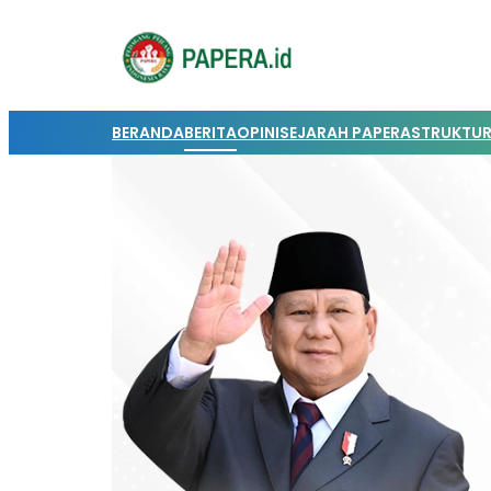
BERANDA
BERITA
OPINI
SEJARAH PAPERA
STRUKTUR