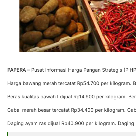
PAPERA –
Pusat Informasi Harga Pangan Strategis (PIHPS
Harga bawang merah tercatat Rp54.700 per kilogram. B
Beras kualitas bawah I dijual Rp14.900 per kilogram. Be
Cabai merah besar tercatat Rp34.400 per kilogram. Caba
Daging ayam ras dijual Rp40.900 per kilogram. Daging sa