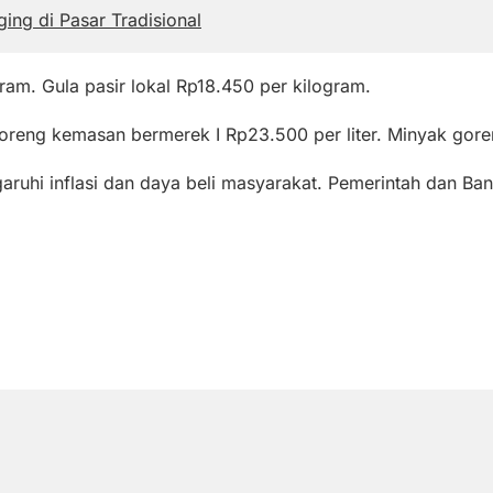
ng di Pasar Tradisional
ram. Gula pasir lokal Rp18.450 per kilogram.
goreng kemasan bermerek I Rp23.500 per liter. Minyak gore
ruhi inflasi dan daya beli masyarakat. Pemerintah dan Bank 