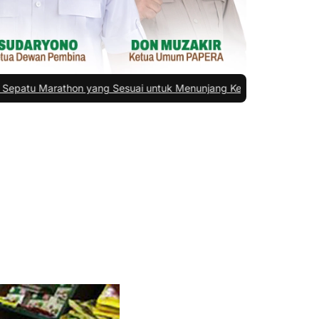
ang Sesuai untuk Menunjang Kenyamanan dan Performa