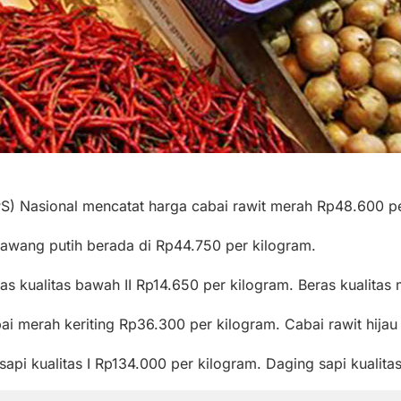
) Nasional mencatat harga cabai rawit merah Rp48.600 per 
awang putih berada di Rp44.750 per kilogram.
ras kualitas bawah II Rp14.650 per kilogram. Beras kualitas
i merah keriting Rp36.300 per kilogram. Cabai rawit hijau
pi kualitas I Rp134.000 per kilogram. Daging sapi kualitas