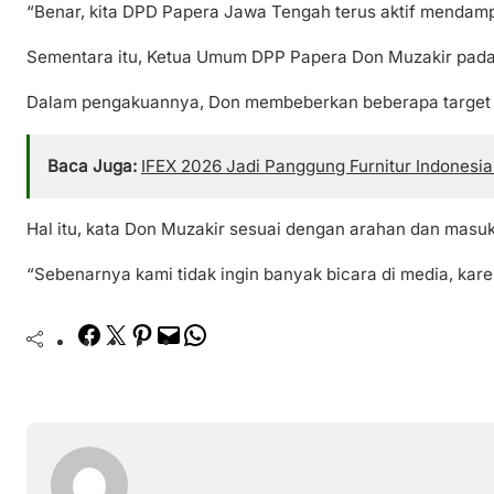
“Benar, kita DPD Papera Jawa Tengah terus aktif mendamp
Sementara itu, Ketua Umum DPP Papera Don Muzakir pada 
Dalam pengakuannya, Don membeberkan beberapa target o
Baca Juga:
IFEX 2026 Jadi Panggung Furnitur Indonesia
Hal itu, kata Don Muzakir sesuai dengan arahan dan ma
“Sebenarnya kami tidak ingin banyak bicara di media, kar
Facebook
Twitter
Pinterest
Mail
WhatsApp