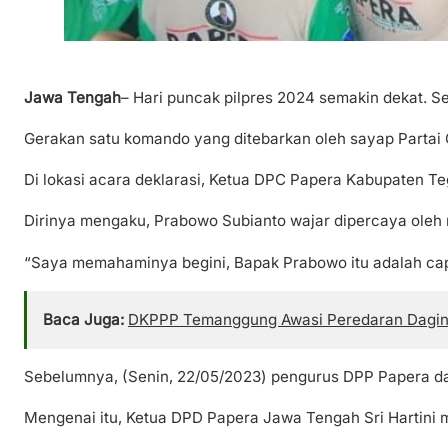
Jawa Tengah
– Hari puncak pilpres 2024 semakin dekat. S
Gerakan satu komando yang ditebarkan oleh sayap Partai
Di lokasi acara deklarasi, Ketua DPC Papera Kabupaten T
Dirinya mengaku, Prabowo Subianto wajar dipercaya oleh r
“Saya memahaminya begini, Bapak Prabowo itu adalah capr
Baca Juga:
DKPPP Temanggung Awasi Peredaran Daging 
Sebelumnya, (Senin, 22/05/2023) pengurus DPP Papera da
Mengenai itu, Ketua DPD Papera Jawa Tengah Sri Hartini 