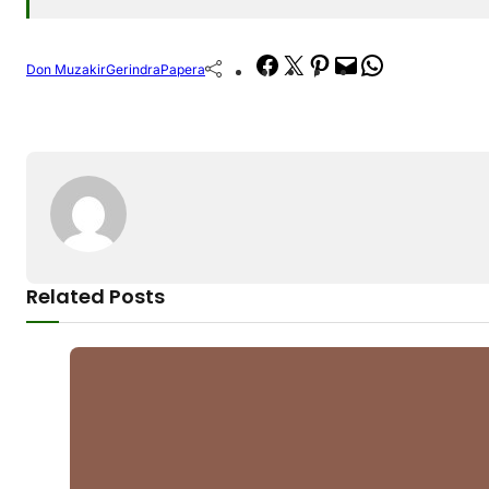
Facebook
Twitter
Pinterest
Mail
WhatsApp
Don Muzakir
Gerindra
Papera
Related Posts