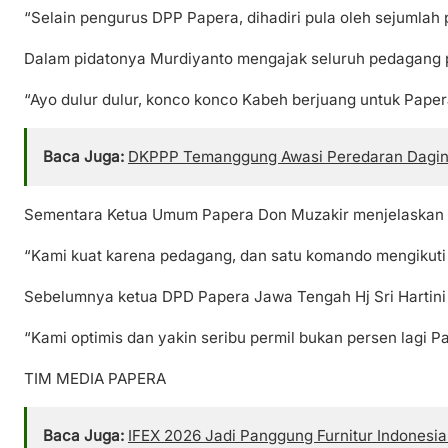
“Selain pengurus DPP Papera, dihadiri pula oleh sejumlah 
Dalam pidatonya Murdiyanto mengajak seluruh pedagang
“Ayo dulur dulur, konco konco Kabeh berjuang untuk Paper
Baca Juga:
DKPPP Temanggung Awasi Peredaran Daging 
Sementara Ketua Umum Papera Don Muzakir menjelaskan ak
“Kami kuat karena pedagang, dan satu komando mengikuti
Sebelumnya ketua DPD Papera Jawa Tengah Hj Sri Hartini S
“Kami optimis dan yakin seribu permil bukan persen lagi 
TIM MEDIA PAPERA
Baca Juga:
IFEX 2026 Jadi Panggung Furnitur Indonesia