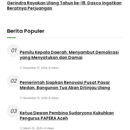
Gerindra Rayakan Ulang Tahun ke-18, Dasco Ingatkan
Beratnya Perjuangan
Berita Populer
01
Pemilu Kepala Daerah: Menyambut Demokrasi
yang Menyatukan dan Damai
December 17, 2024
•
9 Views
02
Pemerintah Siapkan Renovasi Pusat Pasar
Medan, Bangunan Tua Akan Ditinjau Ulang
November 12, 2025
•
9 Views
03
Ketua Dewan Pembina Sudaryono Kukuhkan
Pengurus PAPERA Aceh
March 13, 2023
•
4 Views