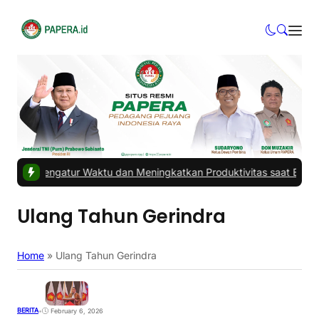
rdas Mengatur Waktu dan Meningkatkan Produktivitas saat Bekerja
Ulang Tahun Gerindra
Home
»
Ulang Tahun Gerindra
BERITA
•
February 6, 2026