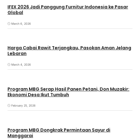
IFEX 2026 Jadi Panggung Furnitur Indonesia ke Pasar
Global
March 6, 2026
Harga Cabai Rawit Terjangkau, Pasokan Aman Jelang
Lebaran
March 4, 2026
Program MBG Serap Hasil Panen Petani, Don Muzakir:
Ekonomi Desa Ikut Tumbuh
February 25, 2026
Program MBG Dongkrak Permintaan Sayur di
Manggarai