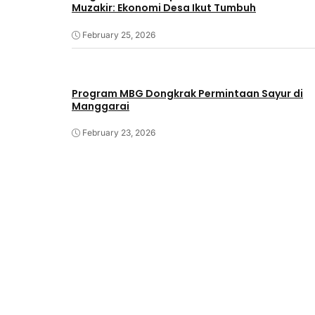
Muzakir: Ekonomi Desa Ikut Tumbuh
February 25, 2026
Program MBG Dongkrak Permintaan Sayur di
Manggarai
February 23, 2026
@Copyright Pedagang Pejuang Indonesia Raya. All 