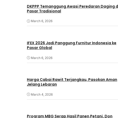
DKPPP Temanggung Awasi Peredaran Daging d
Pasar Tradisional
March 6, 2026
IFEX 2026 Jadi Panggung Furnitur Indonesia ke
Pasar Global
March 6, 2026
Harga Cabai Rawit Terjangkau, Pasokan Aman
Jelang Lebaran
March 4, 2026
Program MBG Serap Hasil Panen Petani, Don