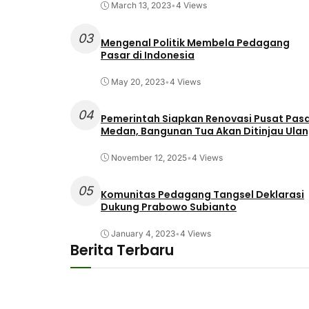
March 13, 2023
•
4 Views
03
Mengenal Politik Membela Pedagang
Pasar di Indonesia
May 20, 2023
•
4 Views
04
Pemerintah Siapkan Renovasi Pusat Pas
Medan, Bangunan Tua Akan Ditinjau Ula
November 12, 2025
•
4 Views
05
Komunitas Pedagang Tangsel Deklarasi
Dukung Prabowo Subianto
January 4, 2023
•
4 Views
Berita Terbaru