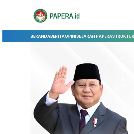
BERANDA
BERITA
OPINI
SEJARAH PAPERA
STRUKTUR