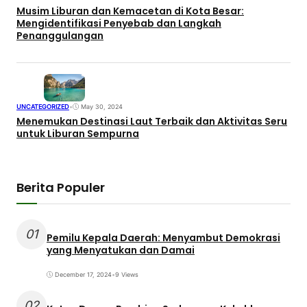
Musim Liburan dan Kemacetan di Kota Besar:
Mengidentifikasi Penyebab dan Langkah
Penanggulangan
UNCATEGORIZED
•
May 30, 2024
Menemukan Destinasi Laut Terbaik dan Aktivitas Seru
untuk Liburan Sempurna
Berita Populer
01
Pemilu Kepala Daerah: Menyambut Demokrasi
yang Menyatukan dan Damai
December 17, 2024
•
9 Views
02