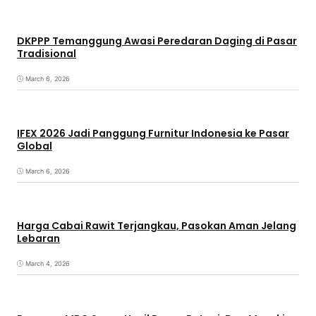
DKPPP Temanggung Awasi Peredaran Daging di Pasar
Tradisional
March 6, 2026
IFEX 2026 Jadi Panggung Furnitur Indonesia ke Pasar
Global
March 6, 2026
Harga Cabai Rawit Terjangkau, Pasokan Aman Jelang
Lebaran
March 4, 2026