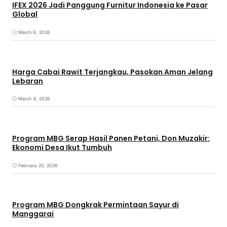
IFEX 2026 Jadi Panggung Furnitur Indonesia ke Pasar
Global
March 6, 2026
Harga Cabai Rawit Terjangkau, Pasokan Aman Jelang
Lebaran
March 4, 2026
Program MBG Serap Hasil Panen Petani, Don Muzakir:
Ekonomi Desa Ikut Tumbuh
February 25, 2026
Program MBG Dongkrak Permintaan Sayur di
Manggarai