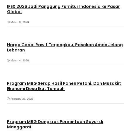
IFEX 2026 Jadi Panggung Furnitur Indonesia ke Pasar
Global
March 6, 2026
Harga Cabai Rawit Terjangkau, Pasokan Aman Jelang
Lebaran
March 4, 2026
Program MBG Serap Hasil Panen Petani, Don Muzakir:
Ekonomi Desa Ikut Tumbuh
February 25, 2026
Program MBG Dongkrak Permintaan Sayur di
Manggarai