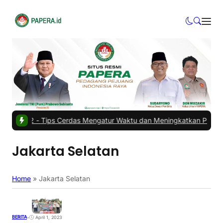
 Kios
|
#2 -
Tips Cerdas Mengatur Waktu dan Meningkatkan Produktiv
Jakarta Selatan
Home
»
Jakarta Selatan
BERITA
•
April 1, 2023