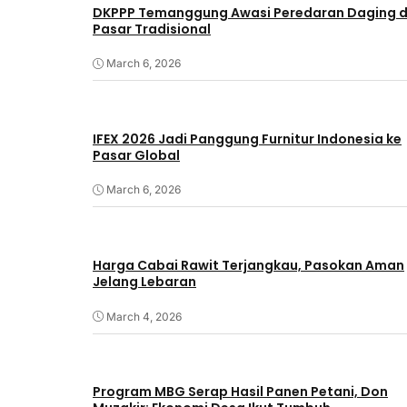
DKPPP Temanggung Awasi Peredaran Daging d
Pasar Tradisional
March 6, 2026
IFEX 2026 Jadi Panggung Furnitur Indonesia ke
Pasar Global
March 6, 2026
Harga Cabai Rawit Terjangkau, Pasokan Aman
Jelang Lebaran
March 4, 2026
Program MBG Serap Hasil Panen Petani, Don