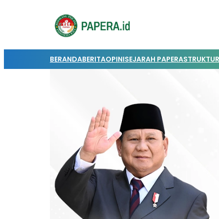
BERANDA
BERITA
OPINI
SEJARAH PAPERA
STRUKTUR