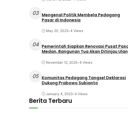
03
Mengenal Politik Membela Pedagang
Pasar di Indonesia
May 20, 2023
•
4 Views
04
Pemerintah Siapkan Renovasi Pusat Pas
Medan, Bangunan Tua Akan Ditinjau Ula
November 12, 2025
•
4 Views
05
Komunitas Pedagang Tangsel Deklarasi
Dukung Prabowo Subianto
January 4, 2023
•
4 Views
Berita Terbaru