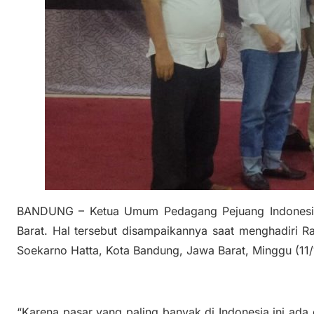
BANDUNG – Ketua Umum Pedagang Pejuang Indonesia 
Barat. Hal tersebut disampaikannya saat menghadiri 
Soekarno Hatta, Kota Bandung, Jawa Barat, Minggu (11
“Karena pasar yang paling banyak di Indonesia ini ada d