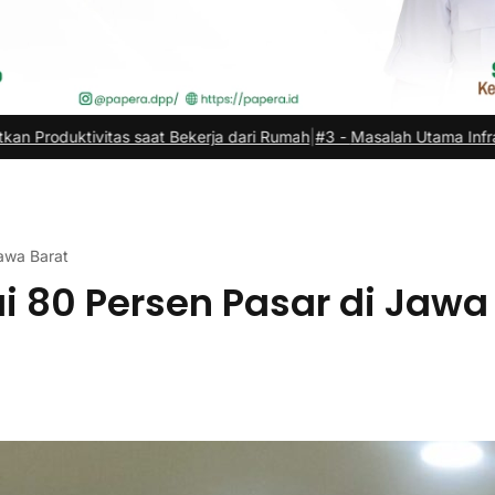
 Bekerja dari Rumah
|
#3 -
Masalah Utama Infrastruktur Pengisian Daya
awa Barat
 80 Persen Pasar di Jawa