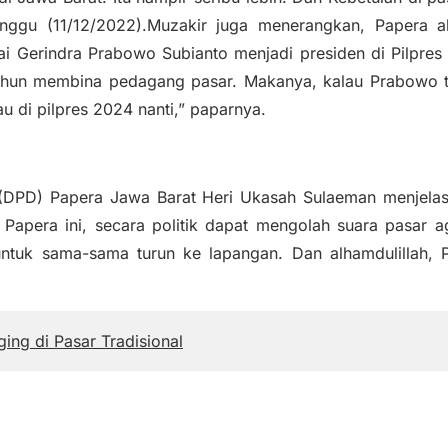
Minggu (11/12/2022).Muzakir juga menerangkan, Papera 
Gerindra Prabowo Subianto menjadi presiden di Pilpres
ahun membina pedagang pasar. Makanya, kalau Prabowo tur
 di pilpres 2024 nanti,” paparnya.
(DPD) Papera Jawa Barat Heri Ukasah Sulaeman menjelas
n Papera ini, secara politik dapat mengolah suara pasa
ntuk sama-sama turun ke lapangan. Dan alhamdulillah, P
ng di Pasar Tradisional