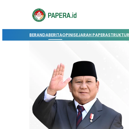
BERANDA
BERITA
OPINI
SEJARAH PAPERA
STRUKTUR