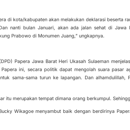
era di kota/kabupaten akan melakukan deklarasi beserta ra
Dan nanti bulan Januari, akan ada jalan sehat di Jawa B
ukung Prabowo di Monumen Juang,” ungkapnya.
(DPD) Papera Jawa Barat Heri Ukasah Sulaeman menjelas
n Papera ini, secara politik dapat mengolah suara pasa
ntuk sama-sama turun ke lapangan. Dan alhamdulillah, P
sar itu merupakan tempat dimana orang berkumpul. Sehingg
 Bucky Wikagoe menyambut baik dengan berdirinya Papera