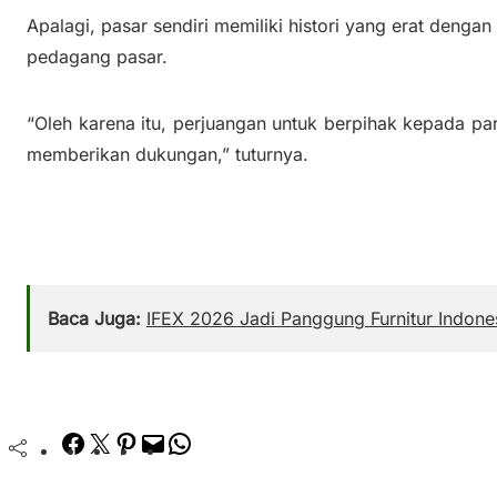
Apalagi, pasar sendiri memiliki histori yang erat dengan
pedagang pasar.
“Oleh karena itu, perjuangan untuk berpihak kepada par
memberikan dukungan,” tuturnya.
Baca Juga:
IFEX 2026 Jadi Panggung Furnitur Indone
Facebook
Twitter
Pinterest
Mail
WhatsApp