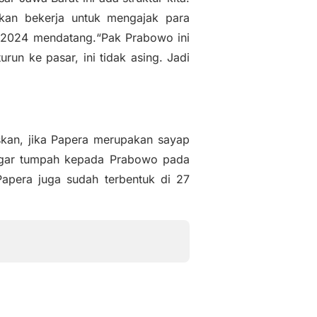
akan bekerja untuk mengajak para
 2024 mendatang.“Pak Prabowo ini
un ke pasar, ini tidak asing. Jadi
kan, jika Papera merupakan sayap
r agar tumpah kepada Prabowo pada
apera juga sudah terbentuk di 27