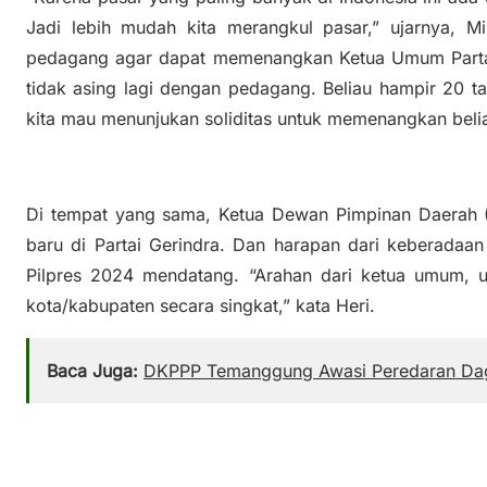
Jadi lebih mudah kita merangkul pasar,” ujarnya, 
pedagang agar dapat memenangkan Ketua Umum Partai 
tidak asing lagi dengan pedagang. Beliau hampir 20 t
kita mau menunjukan soliditas untuk memenangkan beliau
Di tempat yang sama, Ketua Dewan Pimpinan Daerah 
baru di Partai Gerindra. Dan harapan dari keberadaa
Pilpres 2024 mendatang. “Arahan dari ketua umum, u
kota/kabupaten secara singkat,” kata Heri.
Baca Juga:
DKPPP Temanggung Awasi Peredaran Dagi