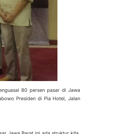
nguasai 80 persen pasar di Jawa
bowo Presiden di Pia Hotel, Jalan
ar Jawa Barat ini ada struktur kita.