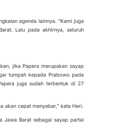
ngkaian agenda lainnya. “Kami juga
arat. Lalu pada akhirnya, seluruh
kan, jika Papera merupakan sayap
r agar tumpah kepada Prabowo pada
apera juga sudah terbentuk di 27
a akan cepat menyebar,” kata Heri.
 Jawa Barat sebagai sayap partai