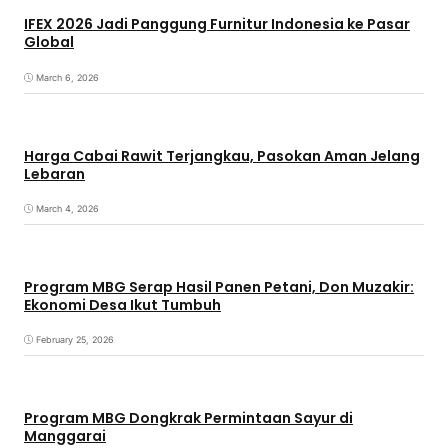
IFEX 2026 Jadi Panggung Furnitur Indonesia ke Pasar
Global
March 6, 2026
Harga Cabai Rawit Terjangkau, Pasokan Aman Jelang
Lebaran
March 4, 2026
Program MBG Serap Hasil Panen Petani, Don Muzakir:
Ekonomi Desa Ikut Tumbuh
February 25, 2026
Program MBG Dongkrak Permintaan Sayur di
Manggarai