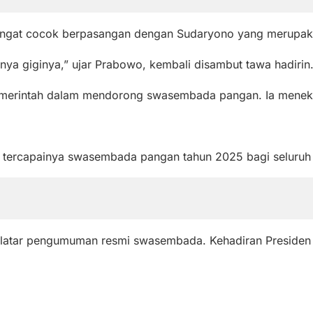
angat cocok berpasangan dengan Sudaryono yang merupakan
anya giginya,” ujar Prabowo, kembali disambut tawa hadirin
 pemerintah dalam mendorong swasembada pangan. Ia menekan
 tercapainya swasembada pangan tahun 2025 bagi seluruh b
 latar pengumuman resmi swasembada. Kehadiran Presiden 