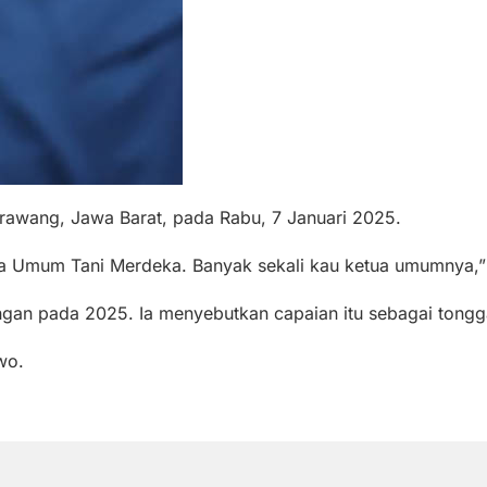
rawang, Jawa Barat, pada Rabu, 7 Januari 2025.
 Umum Tani Merdeka. Banyak sekali kau ketua umumnya,” k
an pada 2025. Ia menyebutkan capaian itu sebagai tongga
wo.