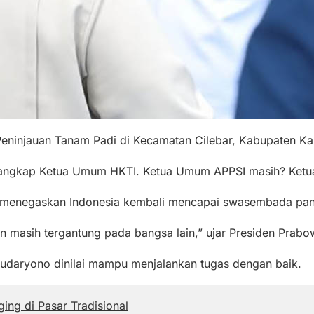
eninjauan Tanam Padi di Kecamatan Cilebar, Kabupaten Ka
rangkap Ketua Umum HKTI. Ketua Umum APPSI masih? Ketua
 menegaskan Indonesia kembali mencapai swasembada pang
 masih tergantung pada bangsa lain,” ujar Presiden Prabo
 Sudaryono dinilai mampu menjalankan tugas dengan baik.
ng di Pasar Tradisional