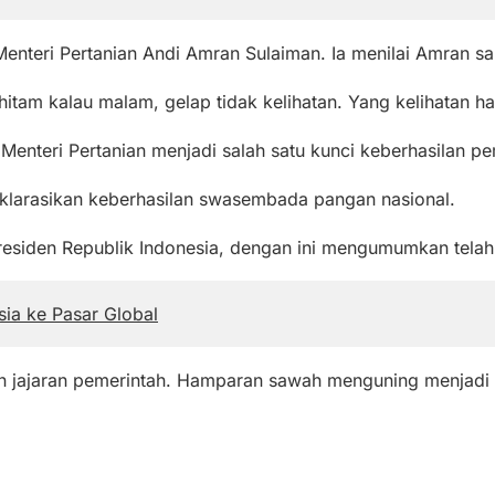
nteri Pertanian Andi Amran Sulaiman. Ia menilai Amran s
hitam kalau malam, gelap tidak kelihatan. Yang kelihatan h
 Menteri Pertanian menjadi salah satu kunci keberhasilan
klarasikan keberhasilan swasembada pangan nasional.
residen Republik Indonesia, dengan ini mengumumkan telah
sia ke Pasar Global
dan jajaran pemerintah. Hamparan sawah menguning menjadi