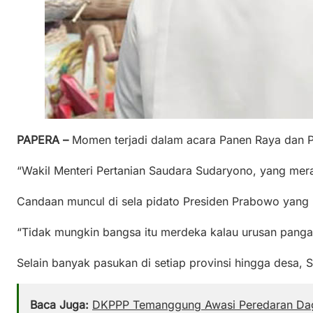
PAPERA –
Momen terjadi dalam acara Panen Raya dan P
“Wakil Menteri Pertanian Saudara Sudaryono, yang me
Candaan muncul di sela pidato Presiden Prabowo yang
“Tidak mungkin bangsa itu merdeka kalau urusan pangan
Selain banyak pasukan di setiap provinsi hingga desa,
Baca Juga:
DKPPP Temanggung Awasi Peredaran Dagi