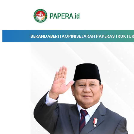
BERANDA
BERITA
OPINI
SEJARAH PAPERA
STRUKTUR