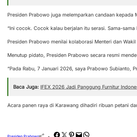
Presiden Prabowo juga melemparkan candaan kepada Me
“Ini cocok. Cocok kalau berjalan itu serasi. Sama-sama 
Presiden Prabowo menilai kolaborasi Menteri dan Wakil
Menutup pidato, Presiden Prabowo secara resmi mende
“Pada Rabu, 7 Januari 2026, saya Prabowo Subianto, P
Baca Juga:
IFEX 2026 Jadi Panggung Furnitur Indone
Acara panen raya di Karawang dihadiri ribuan petani 
Facebook
Twitter
Pinterest
Mail
WhatsApp
Presiden Prabowo